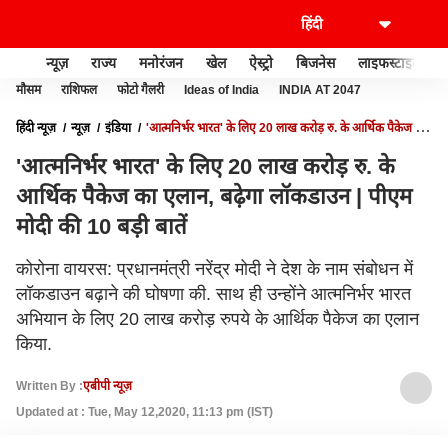
न्यूज़
राज्य
मनोरंजन
खेल
ऐस्ट्रो
बिजनेस
लाइफस्टाइल
मौसम
राशिफल
फोटो गैलरी
Ideas of India
INDIA AT 2047
हिंदी न्यूज़
न्यूज़
इंडिया
'आत्मनिर्भर भारत' के लिए 20 लाख करोड़ रु. के आर्थिक पैकेज का
एलान, बढ़ेगा लॉकडाउन | पीएम मोदी की 10 बड़ी बातें
'आत्मनिर्भर भारत' के लिए 20 लाख करोड़ रु. के
आर्थिक पैकेज का एलान, बढ़ेगा लॉकडाउन | पीएम
मोदी की 10 बड़ी बातें
कोरोना वायरस: प्रधानमंत्री नरेंद्र मोदी ने देश के नाम संबोधन में
लॉकडाउन बढ़ाने की घोषणा की. साथ ही उन्होंने आत्मनिर्भर भारत
अभियान के लिए 20 लाख करोड़ रुपये के आर्थिक पैकेज का एलान
किया.
Written By :
एबीपी न्यूज़
Updated at : Tue, May 12,2020, 11:13 pm (IST)