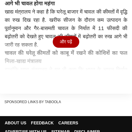
आगे भी चावल होगा महंगा
खाद्य मंत्रालय ने कहा है कि घरेलू बाजार में चावल की कीमतों में वृद्धि
का रुख दिख रहा है. खरीफ सीजन के दौरान कम उत्पादन के
पूर्वानुमान और गैर-बासमती चावल के निर्यात में 11 फीसदी की
बढ़ोतरी को देखते हुए चावल की कीमतों में बढ़ोतरी का रुख आगे भी
और पढ़ें
जारी रह सकता है.
चावल की घरेलू कीमतों को काबू में रखने की कोशिशें का फल
मिला-खाद्य मंत्रालय
हालांकि खाद्य मंत्रालय ने यह भी कहा कि भारत के चावल निर्यात
नियमों में हालिया बदलावों ने निर्यात के लिए उपलब्धता को कम किए
बिना "घरेलू कीमतों को काबू में रखने में मदद की है." इस महीने की
शुरुआत में सरकार ने टूटे चावल के निर्यात पर प्रतिबंध लगा दिया था
और गैर-बासमती चावल पर 20 फीसदी निर्यात शुल्क लगाया था.
SPONSORED LINKS BY TABOOLA
खाद्य मंत्रालय ने फैक्ट पेपर में क्या कहा
खाद्य मंत्रालय ने फैक्ट पेपर में कहा, "चावल की घरेलू कीमतों में वृद्धि
ABOUT US
FEEDBACK
CAREERS
का रुझान दिख रहा है और धान के लगभग 60 लाख टन कम
ADVERTISE WITH US
SITEMAP
DISCLAIMER