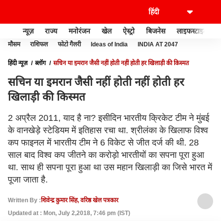
न्यूज़
राज्य
मनोरंजन
खेल
ऐस्ट्रो
बिजनेस
लाइफस्टाइल
मौसम
राशिफल
फोटो गैलरी
Ideas of India
INDIA AT 2047
हिंदी न्यूज़
ब्लॉग
सचिन या इमरान जैसी नहीं होती नहीं होती हर खिलाड़ी की किस्मत
सचिन या इमरान जैसी नहीं होती नहीं होती हर
खिलाड़ी की किस्मत
2 अप्रैल 2011, याद है ना? इसीदिन भारतीय क्रिकेट टीम ने मुंबई
के वानखेड़े स्टेडियम में इतिहास रचा था. श्रीलंका के खिलाफ विश्व
कप फाइनल में भारतीय टीम ने 6 विकेट से जीत दर्ज की थी. 28
साल बाद विश्व कप जीतने का करोड़ो भारतीयों का सपना पूरा हुआ
था. साथ ही सपना पूरा हुआ था उस महान खिलाड़ी का जिसे भारत में
पूजा जाता है.
Written By :
शिवेन्द्र कुमार सिंह, वरिष्ठ खेल पत्रकार
Updated at : Mon, July 2,2018, 7:46 pm (IST)