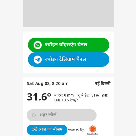
ज्वॉइन वॉट्सऐप चैनल
ज्वॉइन टेलिग्राम चैनल
Sat Aug 08, 8:20 am
नई दिल्ली
31.6°
बारिश: 0 mm ह्यूमिडिटी: 81% हवा:
ENE 13.5 km/h
देखें आज का मौसम
Powered By: