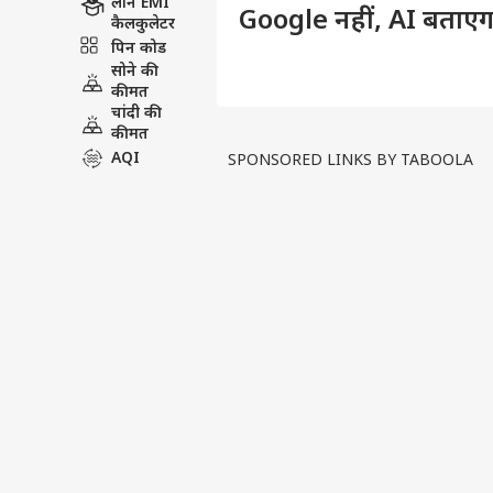
लोन EMI
Google नहीं, AI बताएगा 
कैलकुलेटर
पिन कोड
सोने की
कीमत
चांदी की
कीमत
AQI
SPONSORED LINKS BY TABOOLA