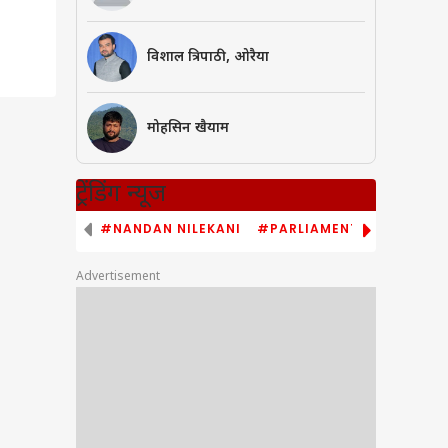
विशाल त्रिपाठी, ओरैया
मोहसिन खैयाम
ट्रेंडिंग न्यूज
#NANDAN NILEKANI
#PARLIAMENT MONSOON S
Advertisement