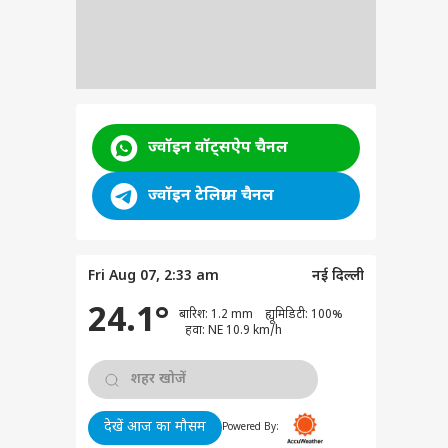
ज्वॉइन वॉट्सऐप चैनल
ज्वॉइन टेलिग्राम चैनल
Fri Aug 07, 2:33 am
नई दिल्ली
24.1°
बारिश: 1.2 mm ह्यूमिडिटी: 100%
हवा: NE 10.9 km/h
देखें आज का मौसम
Powered By: