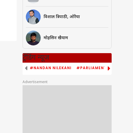
विशाल त्रिपाठी, ओरैया
मोहसिन खैयाम
ट्रेंडिंग न्यूज
#NANDAN NILEKANI
#PARLIAMENT MONSOON S
Advertisement