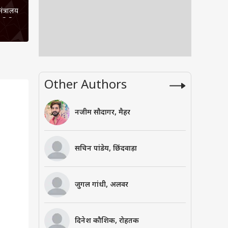
मंत्रालय
तिष्ठित
 का सफल
Other Authors
नजीम सौदागर, मैहर
सचिन पांडेय, छिंदवाड़ा
जुगल गांधी, अलवर
दिनेश कौशिक, रोहतक