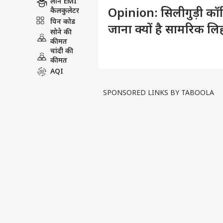
लोन EMI
Opinion: सिलीगुड़ी कॉरि
कैलकुलेटर
पिन कोड
जाना क्यों है सामरिक लिह
सोने की
कीमत
चांदी की
कीमत
AQI
SPONSORED LINKS BY TABOOLA