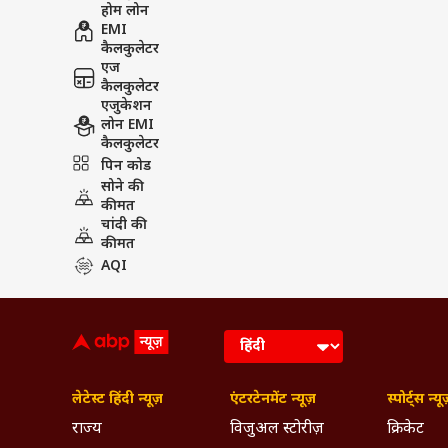
होम लोन
EMI
कैलकुलेटर
एज
कैलकुलेटर
एजुकेशन
लोन EMI
कैलकुलेटर
पिन कोड
सोने की
कीमत
चांदी की
कीमत
AQI
लेटेस्ट हिंदी न्यूज़
एंटरटेनमेंट न्यूज़
स्पोर्ट्स न्यू
राज्य
विजुअल स्टोरीज़
क्रिकेट