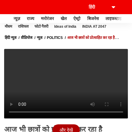
न्यूज़
राज्य
मनोरंजन
खेल
ऐस्ट्रो
बिजनेस
लाइफस्टाइल
मौसम
राशिफल
फोटो गैलरी
Ideas of India
INDIA AT 2047
हिंदी न्यूज़
वीडियोज
न्यूज़
POLITICS
आज भी छात्रों को प्रोत्साहित कर रहा है
प्रधानमंत्री-1, देखिए- स्पेशल रिपोर्ट
आज भी छात्रों को प्रोत्साहित कर रहा है
और देखें