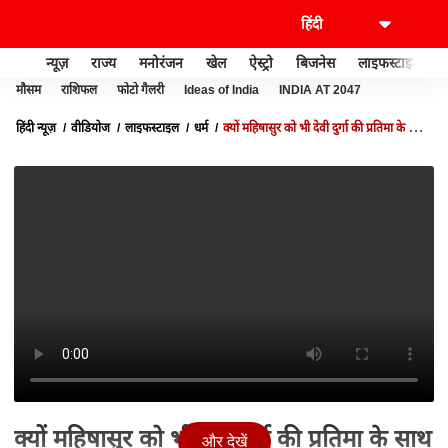
न्यूज़
राज्य
मनोरंजन
खेल
ऐस्ट्रो
बिजनेस
लाइफस्टाइल
मौसम
राशिफल
फोटो गैलरी
Ideas of India
INDIA AT 2047
हिंदी न्यूज़
वीडियोज
लाइफस्टाइल
धर्म
क्यों महिषासुर को भी देवी दुर्गा की प्रतिमा के साथ
पूजा जाता हैं |NAVRATRI | DHARMA LIVE
क्यों महिषासुर को भी देवी दुर्गा की प्रतिमा के साथ
और देखें