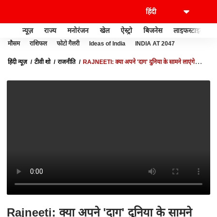
न्यूज़
राज्य
मनोरंजन
खेल
ऐस्ट्रो
बिजनेस
लाइफस्टाइल
मौसम
राशिफल
फोटो गैलरी
Ideas of India
INDIA AT 2047
हिंदी न्यूज़
टीवी शो
राजनीति
RAJNEETI: क्या अपने 'दाग' दुनिया के सामने लाएंगे
सियासी दल ?
Rajneeti: क्या अपने 'दाग' दुनिया के सामने