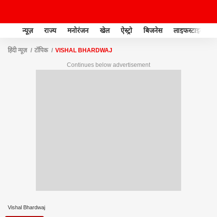
न्यूज़
राज्य
मनोरंजन
खेल
ऐस्ट्रो
बिजनेस
लाइफस्टाइल
हिंदी न्यूज़
टॉपिक
VISHAL BHARDWAJ
Continues below advertisement
Vishal Bhardwaj