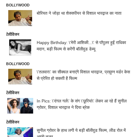
BOLLYWOOD
बोरियत ने जोड़ा था शेक्सपीयर से विशाल भारद्वाज का नाता
टेलीविजन
Happy Birthday: \'मेरी आशिकी...\' से पॉपुलर हुईं राधिका
मदान, बड़ी फिल्म से करेंगी बॉलीवुड डेब्यू
BOLLYWOOD
\'तलवार\' का सीक्वल बनाएंगे विशाल भारद्वाज, प्रद्युम्न मर्डर केस
से प्रेरित हो सकती है फिल्म
टेलीविजन
In Pics: \'दंगल गर्ल\' के संग \'छूरियां\' लेकर आ रहे हैं सुनील
ग्रोवर, विशाल भारद्वाज ने दिया ब्रेक
टेलीविजन
सुनील ग्रोवर के हाथ लगी ये बड़ी बॉलीवुड फिल्म, लीड रोल में
आएंगे नजर