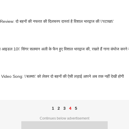
eview: दो बहनों की नफरत की दिलचस्प दास्तां है विशाल भारद्वाज की \'पटाखा\'
न आइडल 10\' सिंगर सलमान अली के फैन हुए विशाल भारद्वाज की, रखते हैं गाना कंपोज करने 
Video Song: \'बलमा\' को लेकर दो बहनों की ऐसी लड़ाई आपने अब तक नहीं देखी होगी
1
2
3
4
5
Continues below advertisement