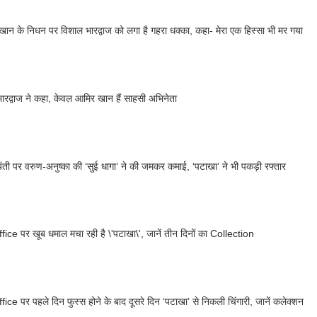
ान के निधन पर विशाल भारद्वाज को लगा है गहरा धक्का, कहा- मेरा एक हिस्सा भी मर गया
ारद्वाज ने कहा, केवल आमिर खान हैं साहसी अभिनेता
यंती पर वरुण-अनुष्का की ‘सुई धागा’ ने की जमकर कमाई, ‘पटाखा’ ने भी पकड़ी रफ्तार
ice पर खूब धमाल मचा रही है \'पटाखा\', जानें तीन दिनों का Collection
ice पर पहले दिन फुस्स होने के बाद दूसरे दिन ‘पटाखा’ से निकली चिंगारी, जानें कलेक्शन