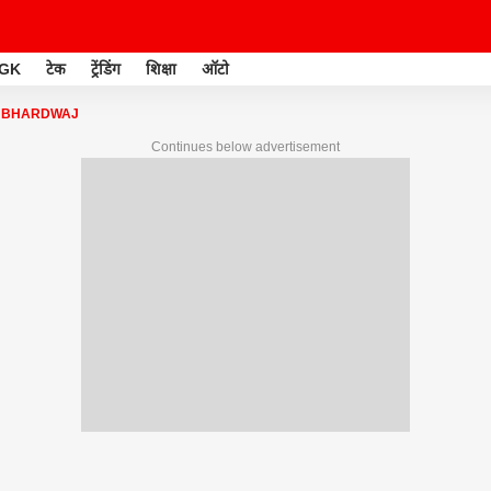
GK
टेक
ट्रेंडिंग
शिक्षा
ऑटो
L BHARDWAJ
Continues below advertisement