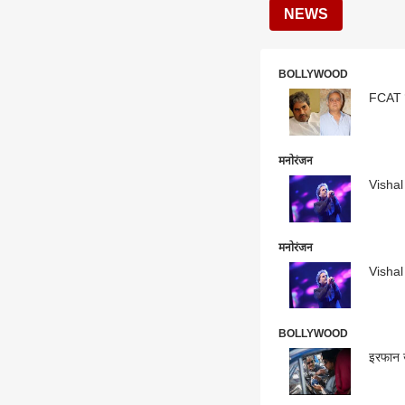
NEWS
BOLLYWOOD
FCAT को
मनोरंजन
Vishal 
मनोरंजन
Vishal 
BOLLYWOOD
इरफान ख