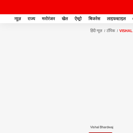
न्यूज़
राज्य
मनोरंजन
खेल
ऐस्ट्रो
बिजनेस
लाइफस्टाइल
हिंदी न्यूज़
टॉपिक
VISHA
Vishal Bhardwaj