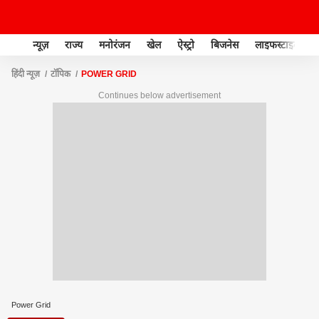
न्यूज़
राज्य
मनोरंजन
खेल
ऐस्ट्रो
बिजनेस
लाइफस्टाइल
हिंदी न्यूज़
टॉपिक
POWER GRID
Continues below advertisement
Power Grid