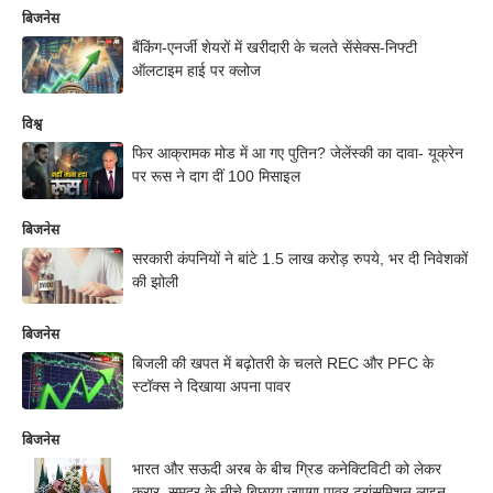
बिजनेस
बैंकिंग-एनर्जी शेयरों में खरीदारी के चलते सेंसेक्स-निफ्टी
ऑलटाइम हाई पर क्लोज
विश्व
फिर आक्रामक मोड में आ गए पुतिन? जेलेंस्की का दावा- यूक्रेन
पर रूस ने दाग दीं 100 मिसाइल
बिजनेस
सरकारी कंपनियों ने बांटे 1.5 लाख करोड़ रुपये, भर दी निवेशकों
की झोली
बिजनेस
बिजली की खपत में बढ़ोतरी के चलते REC और PFC के
स्टॉक्स ने दिखाया अपना पावर
बिजनेस
भारत और सऊदी अरब के बीच ग्रिड कनेक्टिविटी को लेकर
करार, समुद्र के नीचे बिछाया जाएगा पावर ट्रांसमिशन लाइन