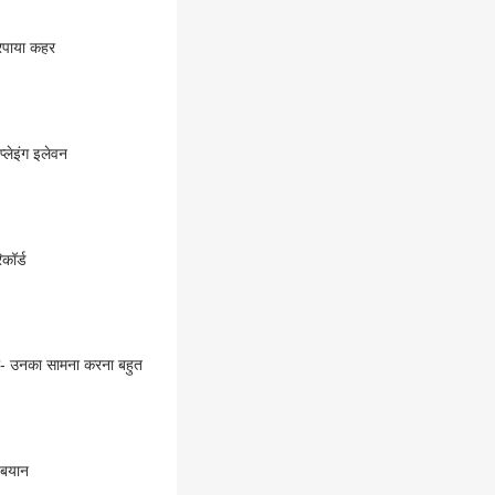
बरपाया कहर
्लेइंग इलेवन
कॉर्ड
हा- उनका सामना करना बहुत
 बयान