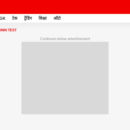
GK
टेक
ट्रेंडिंग
शिक्षा
ऑटो
OWN TEST
Continues below advertisement