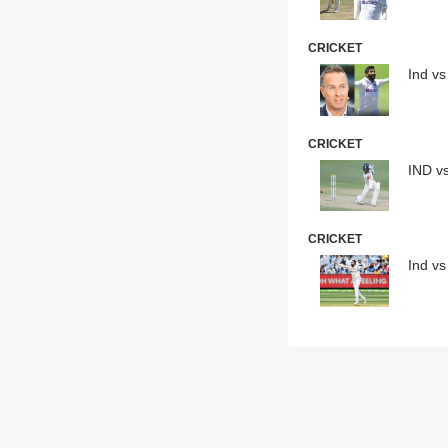
CRICKET
Ind vs
CRICKET
IND vs 
CRICKET
Ind vs