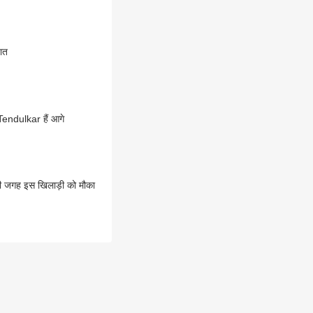
ात
Tendulkar हैं आगे
 जगह इस खिलाड़ी को मौका