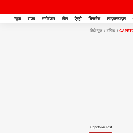
न्यूज़
राज्य
मनोरंजन
खेल
ऐस्ट्रो
बिजनेस
लाइफस्टाइल
हिंदी न्यूज़
टॉपिक
CAPET
Capetown Test