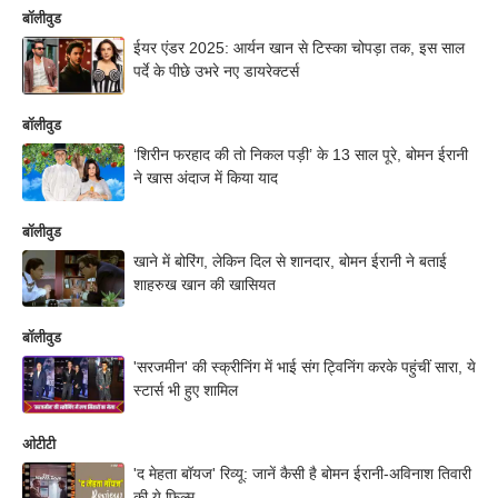
बॉलीवुड
ईयर एंडर 2025: आर्यन खान से टिस्का चोपड़ा तक, इस साल
पर्दे के पीछे उभरे नए डायरेक्टर्स
बॉलीवुड
‘शिरीन फरहाद की तो निकल पड़ी’ के 13 साल पूरे, बोमन ईरानी
ने खास अंदाज में किया याद
बॉलीवुड
खाने में बोरिंग, लेकिन दिल से शानदार, बोमन ईरानी ने बताई
शाहरुख खान की खासियत
बॉलीवुड
'सरजमीन' की स्क्रीनिंग में भाई संग ट्विनिंग करके पहुंचीं सारा, ये
स्टार्स भी हुए शामिल
ओटीटी
'द मेहता बॉयज' रिव्यू: जानें कैसी है बोमन ईरानी-अविनाश तिवारी
की ये फिल्म