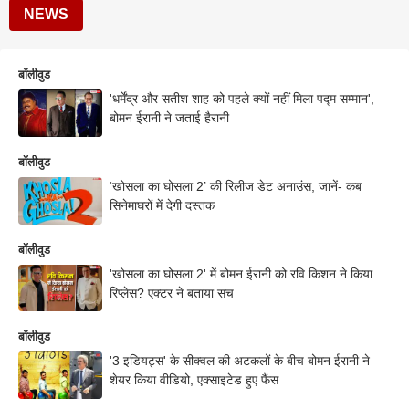
NEWS
बॉलीवुड
'धर्मेंद्र और सतीश शाह को पहले क्यों नहीं मिला पद्म सम्मान',
बोमन ईरानी ने जताई हैरानी
बॉलीवुड
‘खोसला का घोसला 2’ की रिलीज डेट अनाउंस, जानें- कब
सिनेमाघरों में देगी दस्तक
बॉलीवुड
'खोसला का घोसला 2' में बोमन ईरानी को रवि किशन ने किया
रिप्लेस? एक्टर ने बताया सच
बॉलीवुड
'3 इडियट्स' के सीक्वल की अटकलों के बीच बोमन ईरानी ने
शेयर किया वीडियो, एक्साइटेड हुए फैंस