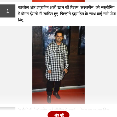
काजोल और इब्राहिम अली खान की फिल्म ‘सरजमीन’ की स्क्रीनिंग
1
में बोमन ईरानी भी शामिल हुए. जिन्होंने इब्राहिम के साथ कई सारे पोज
दिए.
‘द फैमिली मैन’ समेत कई सीरीज में अपनी एक्टिंग का जलवा दिखा
2
और पढ़ें
चुके एक्टर शरीब हाश्मी भी ‘सरजमीन’ की स्क्रीनिंग का हिस्सा बने.