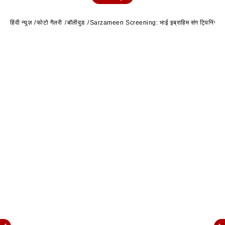
हिंदी न्यूज़
फोटो गैलरी
बॉलीवुड
Sarzameen Screening: भाई इब्राहिम संग ट्विनिंग करके प