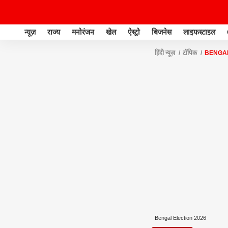
न्यूज़
राज्य
मनोरंजन
खेल
ऐस्ट्रो
बिजनेस
लाइफस्टाइल
हिंदी न्यूज़
टॉपिक
BENGAL
Bengal Election 2026