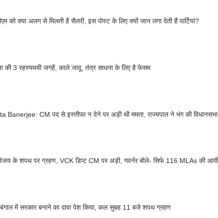
ीएम को क्या अलग से मिलती है सैलरी, इस पोस्ट के लिए क्यों जान लगा देती हैं पार्टियां?
 की 3 रहस्यमयी जगहें, काले जादू, तंत्र साधना के लिए है फेसम
Banerjee: CM पद से इस्तीफा न देने पर अड़ी थी ममता, राज्यपाल ने भंग की विधानसभा, ज्य
विजय के शपथ पर ग्रहण, VCK डिप्ट CM पर अड़ी, गवर्नर बोले- सिर्फ 116 MLAs की आयी
 ने बंगाल में सरकार बनाने का दावा पेश किया, कल सुबह 11 बजे शपथ ग्रहण