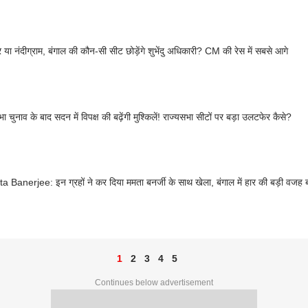
र या नंदीग्राम, बंगाल की कौन-सी सीट छोड़ेंगे शुभेंदु अधिकारी? CM की रेस में सबसे आगे
 चुनाव के बाद सदन में विपक्ष की बढ़ेंगी मुश्किलें! राज्यसभा सीटों पर बड़ा उलटफेर कैसे?
Banerjee: इन ग्रहों ने कर दिया ममता बनर्जी के साथ खेला, बंगाल में हार की बड़ी वजह 
1
2
3
4
5
Continues below advertisement