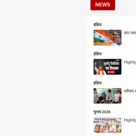
NEWS
इंडिया
क्या ममत
इंडिया
Highligh
इंडिया
पश्चिम ब
चुनाव 2026
Highlig