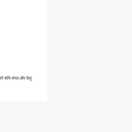
बने शनि-मंगल और केतु