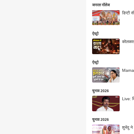
जनरल नॉलेज
डिप्टी स
ऐस्ट्रो
कोलकाता
ऐस्ट्रो
Mamata 
चुनाव 2026
Live: 
चुनाव 2026
शुभेंदु