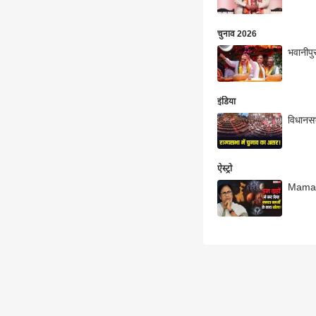
चुनाव 2026
भवानीपु
इंडिया
विधानसभा
ऐस्ट्रो
Mamata 