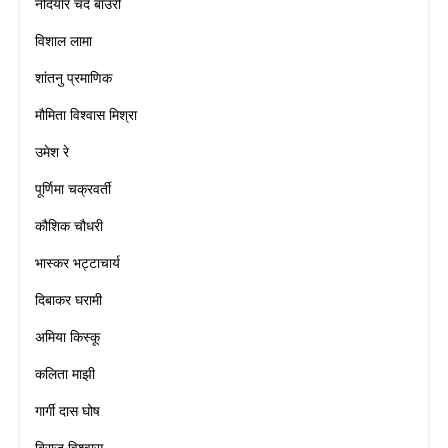
नदियार चंद बाउरी
विशाल लामा
शांतनु प्रमाणिक
मौमिता विश्वास मिश्रा
उमेश रे
पूर्णिमा चक्रवर्ती
कौशिक चौधरी
भास्कर भट्टाचार्य
दिबाकर घरामी
अमिया किस्कू
कलिता माझी
गार्गी दास घोष