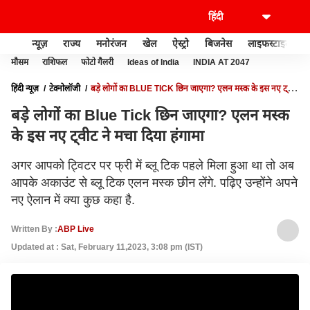
न्यूज़
राज्य
मनोरंजन
खेल
ऐस्ट्रो
बिजनेस
लाइफस्टाइल
मौसम
राशिफल
फोटो गैलरी
Ideas of India
INDIA AT 2047
हिंदी न्यूज़
टेक्नोलॉजी
बड़े लोगों का BLUE TICK छिन जाएगा? एलन मस्क के इस नए ट्वीट
ने मचा दिया हंगामा
बड़े लोगों का Blue Tick छिन जाएगा? एलन मस्क
के इस नए ट्वीट ने मचा दिया हंगामा
अगर आपको ट्विटर पर फ्री में ब्लू टिक पहले मिला हुआ था तो अब
आपके अकाउंट से ब्लू टिक एलन मस्क छीन लेंगे. पढ़िए उन्होंने अपने
नए ऐलान में क्या कुछ कहा है.
Written By :
ABP Live
Updated at : Sat, February 11,2023, 3:08 pm (IST)