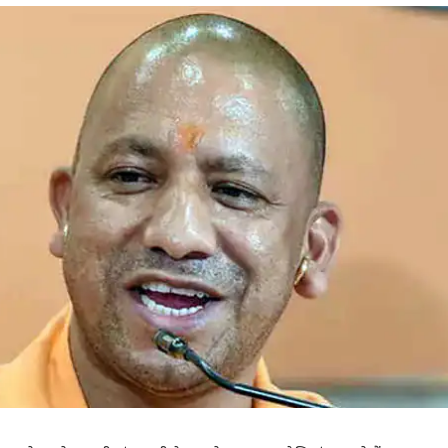
 कार्नर
 आर्टिकल्स
टॉप रील्स