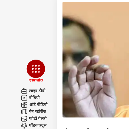
एक्सप्लोरर
लाइव टीवी
वीडियो
पर्सनल
शॉर्ट वीडियो
वेब स्टोरीज
फोटो गैलरी
टॉप
हॅलो गेस्ट
पॉडकास्ट्स