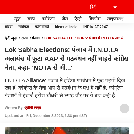
न्यूज़
राज्य
मनोरंजन
खेल
ऐस्ट्रो
बिजनेस
लाइफस्टाइल
मौसम
राशिफल
फोटो गैलरी
Ideas of India
INDIA AT 2047
हिंदी न्यूज़
राज्य
पंजाब
LOK SABHA ELECTIONS: पंजाब में I.N.D.I.A अलायंस में
फूट! AAP से गठबंधन नहीं चाहते कांग्रेस नेता, कहा- 'NOTA से भी...'
Lok Sabha Elections: पंजाब में I.N.D.I.A
अलायंस में फूट! AAP से गठबंधन नहीं चाहते कांग्रेस
नेता, कहा- 'NOTA से भी...'
I.N.D.I.A Alliance: पंजाब में इंडिया गठबंधन में फूट पड़ती दिख
रहा हैं. कांग्रेस के नेता आप से गठबंधन के पक्ष में नहीं है. कांग्रेस
नेताओं ने इंचार्ज हरीश चौधरी से स्पष्ट तौर पर ये बात कही है.
Written By :
एबीपी लाइव
Updated at : Fri, December 8,2023, 3:38 pm (IST)