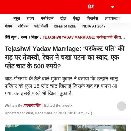
न्यूज़
राज्य
मनोरंजन
खेल
ऐस्ट्रो
बिजनेस
लाइफस्टाइल
मौसम
राशिफल
फोटो गैलरी
Ideas of India
INDIA AT 2047
हिंदी न्यूज़
राज्य
बिहार
TEJASHWI YADAV MARRIAGE: ‘परफेक्ट पति’ की राह
पर तेजस्वी, रेचल ने चखा पटना का स्वाद, एक प्लेट चाट के 500 रुपये?
Tejashwi Yadav Marriage: ‘परफेक्ट पति’ की
राह पर तेजस्वी, रेचल ने चखा पटना का स्वाद, एक
प्लेट चाट के 500 रुपये?
चाट-गोलगप्पे के ठेले वाले मुकेश कुमार ने बताया कि उन्होंने लालू
परिवार को कुल 15 प्लेट चाट खिलाई जिसके बाद वह वापस आ
गया. वह इससे पहले भी खिला चुका है.
Written By :
परमानंद सिंह
Edited By: ajeetk
Updated at : Wed, December 22,2021, 10:16 am (IST)