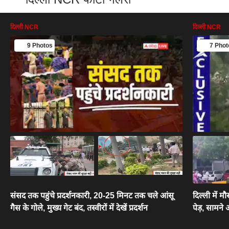
दिल्ली NCR
दिल्ली NCR
9 Photos
7 Phot
संसद तक पहुंचे प्रदर्शनकारी, 20-25 मिनट तक चले आंसू
दिल्ली में 
गैस के गोले, मुख्य गेट बंद, तस्वीरों में देखें प्रदर्शन
पेड़, सामने आ