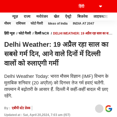
न्यूज़
राज्य
मनोरंजन
खेल
ऐस्ट्रो
बिजनेस
लाइफस्टाइल
मौसम
राशिफल
फोटो गैलरी
Ideas of India
INDIA AT 2047
हिंदी न्यूज़
फोटो गैलरी
दिल्ली NCR
DELHI WEATHER: 19 अप्रैल रहा साल का सबसे
गर्म दिन, आने वाले दिनों में दिल्ली वालों को रुलाएगी गर्मी
Delhi Weather: 19 अप्रैल रहा साल का
सबसे गर्म दिन, आने वाले दिनों में दिल्ली
वालों को रुलाएगी गर्मी
Delhi Weather Today: भारत मौसम विज्ञान (IMF) विभाग के
मुताबिक शनिवार (20 अप्रैल) को दिनभर तेज गर्म हवाएं चलेंगी.
तापमान में बढ़ोतरी के आसार हैं. दिल्ली में कहीं-कहीं बादल भी छाए
रहेंगे.
By :
एबीपी स्टेट डेस्क
Updated at : Sat, April 20,2024, 7:03 am (IST)