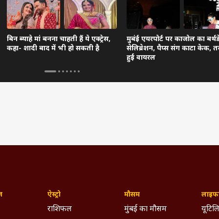
बिन ब्याहे मां बनना चाहती हैं ये एक्ट्रेस,
मुबंई एयरपोर्ट पर काजोल का बर्थड
कहा- शादी बाद में भी हो सकती है
सेलिब्रेशन, पैप्स संग काटा केक, तस्
हुईं वायरल
ज़
ऐस्ट्रो
मौसम
लाइफस
राशिफल
मुंबई का मौसम
यूटिलि