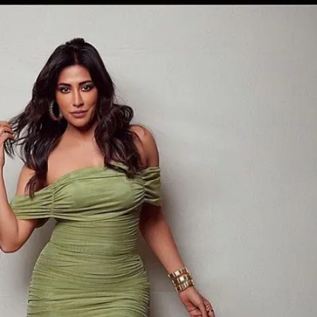
 कार्नर