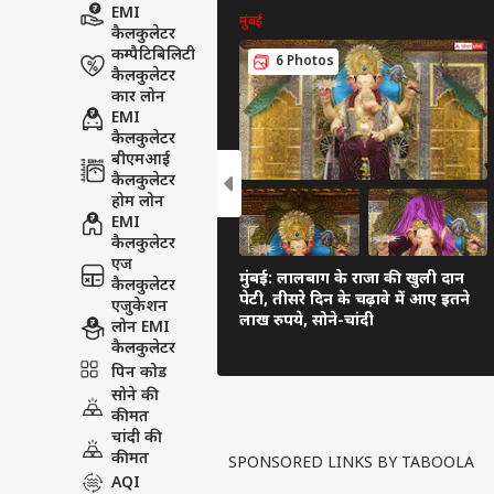
EMI
मुंबई
कैलकुलेटर
कम्पैटिबिलिटी
6 Photos
कैलकुलेटर
कार लोन
EMI
कैलकुलेटर
बीएमआई
कैलकुलेटर
होम लोन
EMI
कैलकुलेटर
एज
मुंबई: लालबाग के राजा की खुली दान
कैलकुलेटर
पेटी, तीसरे दिन के चढ़ावे में आए इतने
एजुकेशन
लाख रुपये, सोने-चांदी
लोन EMI
कैलकुलेटर
पिन कोड
सोने की
कीमत
चांदी की
कीमत
SPONSORED LINKS BY TABOOLA
AQI