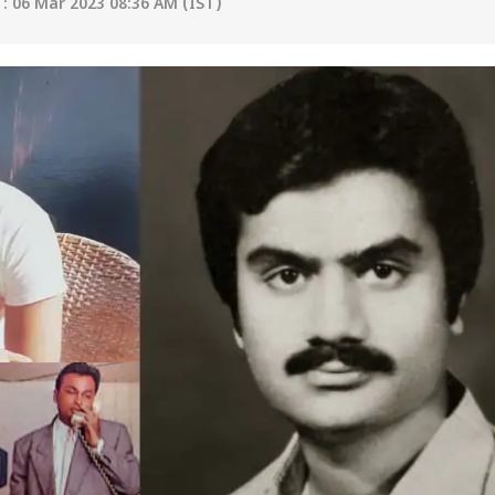
: 06 Mar 2023 08:36 AM (IST)