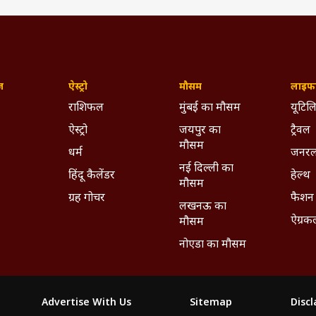
ज़
ऐस्ट्रो
मौसम
लाइफस
राशिफल
मुंबई का मौसम
यूटिलि
ऐस्ट्रो
जयपुर का
ट्रैवल
मौसम
धर्म
जनरल
नई दिल्ली का
हिंदू कैलेंडर
हेल्थ
मौसम
ग्रह गोचर
फैशन
लखनऊ का
ऐग्रक
मौसम
नोएडा का मौसम
Advertise With Us
Sitemap
Disc