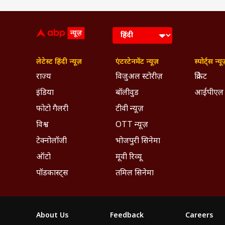
लेटेस्ट हिंदी न्यूज़
एंटरटेनमेंट न्यूज़
स्पोर्ट्स न्यू
राज्य
विजुअल स्टोरीज़
क्रिकेट
इंडिया
बॉलीवुड
आईपीएल
फोटो गैलरी
टीवी न्यूज़
विश्व
OTT न्यूज़
टेक्नोलॉजी
भोजपुरी सिनेमा
ऑटो
मूवी रिव्यू
पॉडकास्ट्स
तमिल सिनेमा
About Us
Feedback
Careers