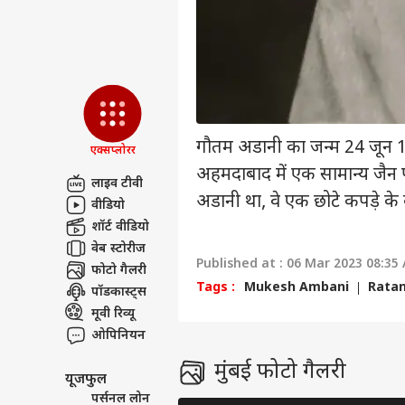
Gen 
की भ
LOGIN
को प
गौतम अडानी का जन्म 24 जून 1
एक्सप्लोरर
अहमदाबाद में एक सामान्य जैन 
लाइव टीवी
अडानी था, वे एक छोटे कपड़े के 
वीडियो
शॉर्ट वीडियो
वेब स्टोरीज
Published at : 06 Mar 2023 08:35
फोटो गैलरी
Tags :
Mukesh Ambani
Ratan
पॉडकास्ट्स
मूवी रिव्यू
ओपिनियन
मुंबई फोटो गैलरी
यूजफुल
पर्सनल लोन