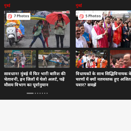
मुंबई
मुंबई
7 Photos
5 Photos
सावधान! मुंबई में फिर भारी बारिश की
विधायकों के साथ सिद्धिविनायक क
चेतावनी, इन जिलों में येलो अलर्ट, पढ़ें
चरणों में क्यों नतमस्तक हुए अजित
मौसम विभाग का पूर्वानुमान
पवार? समझें