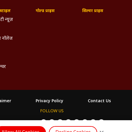
्टाइल
गोल्ड प्राइस
सिल्वर प्राइस
टी न्यूज़
 नॉलेज
ल्चर
laimer
Privacy Policy
Contact Us
FOLLOW US
ం