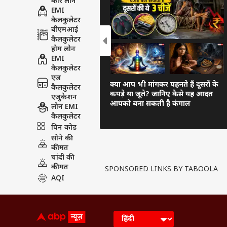
कार लोन
EMI
कैलकुलेटर
बीएमआई
कैलकुलेटर
होम लोन
EMI
कैलकुलेटर
एज
क्या आप भी मांगकर पहनते हैं दूसरों के
कैलकुलेटर
कपड़े या जूते? जानिए कैसे यह आदत
एजुकेशन
आपको बना सकती है कंगाल
लोन EMI
कैलकुलेटर
पिन कोड
सोने की
कीमत
चांदी की
कीमत
SPONSORED LINKS BY TABOOLA
AQI