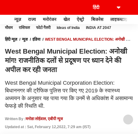
न्यूज़
राज्य
मनोरंजन
खेल
ऐस्ट्रो
बिजनेस
लाइफस्टाइल
मौसम
राशिफल
फोटो गैलरी
Ideas of India
INDIA AT 2047
हिंदी न्यूज़
न्यूज़
इंडिया
WEST BENGAL MUNICIPAL ELECTION: अनोखी मांग!
राजनीतिक दलों से प्रदूषण पर ध्यान देने की अपील कर रही जनता
West Bengal Municipal Election: अनोखी
मांग! राजनीतिक दलों से प्रदूषण पर ध्यान देने की
अपील कर रही जनता
West Bengal Municipal Corporation Election:
बिधाननगर की ट्रैफिक पुलिस पर किए गए 2019 के स्वास्थ्य
अध्ययन के अनुसार यह पाया गया कि उनमें से अधिकांश में असामान्य
फेफड़े की स्थिति थी.
Written By :
मनोज्ञा लोईवाल, एबीपी न्यूज
Updated at : Sat, February 12,2022, 7:29 am (IST)