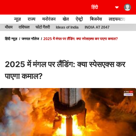
न्यूज़
राज्य
मनोरंजन
खेल
ऐस्ट्रो
बिजनेस
लाइफस्टाइल
मौसम
राशिफल
फोटो गैलरी
Ideas of India
INDIA AT 2047
हिंदी न्यूज़
जनरल नॉलेज
2025 में मंगल पर लैंडिंग: क्या स्पेसएक्स कर पाएगा कमाल?
2025 में मंगल पर लैंडिंग: क्या स्पेसएक्स कर
पाएगा कमाल?