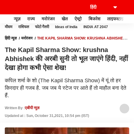
न्यूज़
राज्य
मनोरंजन
खेल
ऐस्ट्रो
बिजनेस
लाइफस्टाइल
मौसम
राशिफल
फोटो गैलरी
Ideas of India
INDIA AT 2047
हिंदी न्यूज़
मनोरंजन
THE KAPIL SHARMA SHOW: KRUSHNA ABHISHEK
की अरबी सुनी तो भूल जाएंगे हिंदी, नहीं देखा होगा कभी ऐसा शेख!
The Kapil Sharma Show: krushna
Abhishek की अरबी सुनी तो भूल जाएंगे हिंदी, नहीं
देखा होगा कभी ऐसा शेख!
कपिल शर्मा के शो (The Kapil Sharma Show) में यूं तो हर
किरदार ही गजब है. जब जब ये स्टेज पर आते हैं तो माहौल बना देते
हैं.
Written By :
एबीपी न्यूज़
Updated at : Sun, October 31,2021, 10:54 pm (IST)