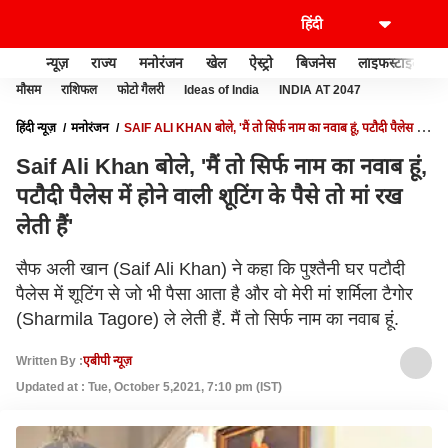
न्यूज़
राज्य
मनोरंजन
खेल
ऐस्ट्रो
बिजनेस
लाइफस्टाइल
मौसम
राशिफल
फोटो गैलरी
Ideas of India
INDIA AT 2047
हिंदी न्यूज़
मनोरंजन
SAIF ALI KHAN बोले, 'मैं तो सिर्फ नाम का नवाब हूं, पटौदी पैलेस में
होने वाली शूटिंग के पैसे तो मां रख लेती हैं'
Saif Ali Khan बोले, 'मैं तो सिर्फ नाम का नवाब हूं,
पटौदी पैलेस में होने वाली शूटिंग के पैसे तो मां रख
लेती हैं'
सैफ अली खान (Saif Ali Khan) ने कहा कि पुश्तैनी घर पटौदी
पैलेस में शूटिंग से जो भी पैसा आता है और वो मेरी मां शर्मिला टैगोर
(Sharmila Tagore) ले लेती हैं. मैं तो सिर्फ नाम का नवाब हूं.
Written By :
एबीपी न्यूज़
Updated at : Tue, October 5,2021, 7:10 pm (IST)