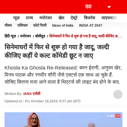
न्यूज़
राज्य
मनोरंजन
खेल
ऐस्ट्रो
बिजनेस
लाइफस्टाइल
मौसम
राशिफल
फोटो गैलरी
Ideas of India
INDIA AT 2047
हिंदी न्यूज़
मनोरंजन
बॉलीवुड
सिनेमाघरों में फिर से शुरू हो गया है जादू, जल्दी कीजिए कहीं
ये कल्ट कॉमेडी छूट न जाए
सिनेमाघरों में फिर से शुरू हो गया है जादू, जल्दी
कीजिए कहीं ये कल्ट कॉमेडी छूट न जाए
Khosla Ka Ghosla Re-Released: बमन ईरानी, अनुपम खेर,
विनय पाठक और रणवीर शौरी जैसे एक्टर्स एक साथ आ चुके हैं.
सोचिए कितना मजा आने वाला है थिएटर्स की लाइट बंद होने के बाद.
Written By :
IANS एजेंसी
Updated at : Fri, October 18,2024, 9:57 pm (IST)