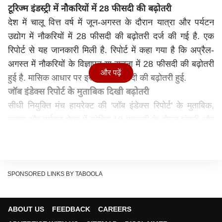
टूरिज्म इंडस्ट्री में नौकरियों में 28 फीसदी की बढ़ोतरी
देश में चालू वित्त वर्ष में जून-अगस्त के दौरान यात्रा और पर्यटन
उद्योग में नौकरियों में 28 फीसदी की बढ़ोतरी दर्ज की गई है. एक
रिपोर्ट से यह जानकारी मिली है. रिपोर्ट में कहा गया है कि अप्रैल-
अगस्त में नौकरियों के विज्ञापन या सूचना में 28 फीसदी की बढ़ोतरी
और पढ़ें
हुई है. मासिक आधार पर इसमें आठ फीसदी की बढ़ोतरी हुई.
जॉब इंडेक्स रिपोर्ट के मुताबिक दिखी बढ़ोतरी
सीधी नियुक्ति मंच हायरेक्ट की 'जॉब इंडेक्स रिपोर्ट' के मुताबिक,
यात्रा और पर्यटन क्षेत्र में कोविड-19 महामारी के दौरान छंटनी और
वेतन में कटौती देखी गई. हायरेक्ट की यह रिपोर्ट इसके मंच पर
विभिन्न उद्योगों और शहरों में नौकरी की सूचना या जानकारी के
आंकड़ों पर आधारित है.
नई नौकरियों में 16 फीसदी की बढ़ोतरी
SPONSORED LINKS BY TABOOLA
रिपोर्ट में कहा गया है कि कोविड-19 महामारी का असर कम होने के
बाद उद्योग धीरे-धीरे पुनरुद्धार के रास्ते पर है. यह वर्तमान में नियुक्ति
ABOUT US
FEEDBACK
CAREERS
को लेकर सकारात्मक स्थिति को दर्शाता है. जून-अगस्त के दौरान