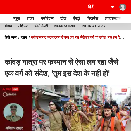
न्यूज़
राज्य
मनोरंजन
खेल
ऐस्ट्रो
बिजनेस
लाइफस्टाइल
मौसम
राशिफल
फोटो गैलरी
Ideas of India
INDIA AT 2047
हिंदी न्यूज़
ब्लॉग
कांवड़ यात्रा पर फरमान से ऐसा लग रहा जैसे एक वर्ग को संदेश, 'तुम इस देश के
नहीं हो'
कांवड़ यात्रा पर फरमान से ऐसा लग रहा जैसे
एक वर्ग को संदेश, 'तुम इस देश के नहीं हो'