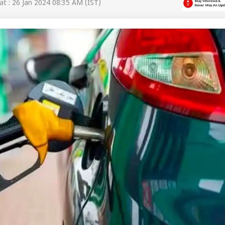
t : 26 Jan 2024 08:35 AM (IST)
 कार्नर
 आर्टिकल्स
टॉप रील्स