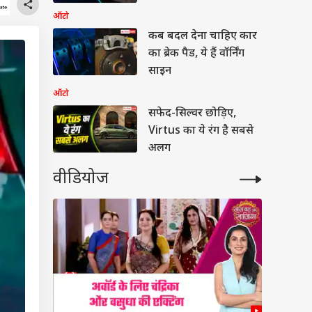
ऑटो
कब बदल देना चाहिए कार
का ब्रेक पैड, ये हैं वॉर्निंग
साइन
ऑटो
सफेद-सिल्वर छोड़िए,
Virtus का ये रंग है सबसे
अलग
वीडियोज