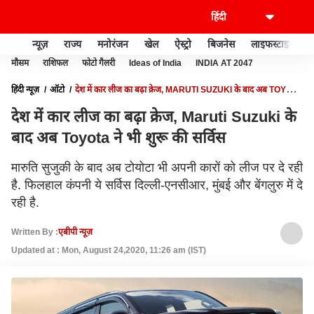
न्यूज़
राज्य
मनोरंजन
खेल
ऐस्ट्रो
बिजनेस
लाइफस्टाइल
मौसम
राशिफल
फोटो गैलरी
Ideas of India
INDIA AT 2047
हिंदी न्यूज़
ऑटो
देश में कार लीज का बढ़ा क्रेज, MARUTI SUZUKI के बाद अब TOYOTA
ने भी शुरू की सर्विस
देश में कार लीज का बढ़ा क्रेज, Maruti Suzuki के
बाद अब Toyota ने भी शुरू की सर्विस
मारुति सुजुकी के बाद अब टोयोटा भी अपनी कारों को लीज पर दे रही
है. फिलहाल कंपनी ये सर्विस दिल्ली-एनसीआर, मुंबई और बेंगलुरु में दे
रही है.
Written By :
एबीपी न्यूज़
Updated at : Mon, August 24,2020, 11:26 am (IST)