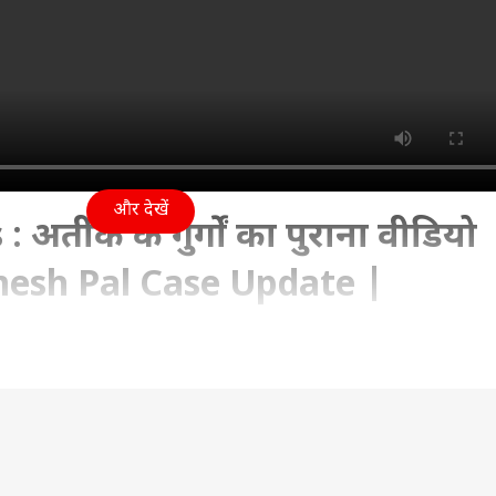
और देखें
अतीक के गुर्गों का पुराना वीडियो
mesh Pal Case Update |
s
06:52 PM (IST)
जुड़ी बड़ी खबर. अतीक के गुर्गों का पुराना वीडियो आया सामने. अतीक
े घर बोला था धावा. दो गाड़ियों पर सवार होकर आए थे हमलावर. चर्चित .