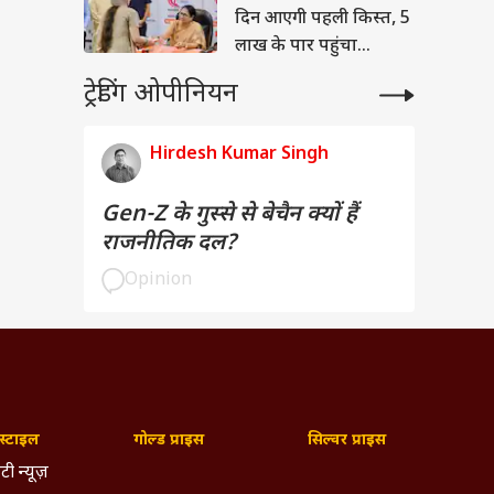
दिन आएगी पहली किस्त, 5
लाख के पार पहुंचा
रजिस्ट्रेशन
ट्रेडिंग ओपीनियन
Hirdesh Kumar Singh
Gen-Z के गुस्से से बेचैन क्यों हैं
राजनीतिक दल?
Opinion
्टाइल
गोल्ड प्राइस
सिल्वर प्राइस
टी न्यूज़