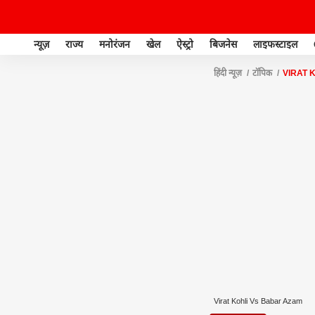
न्यूज़
राज्य
मनोरंजन
खेल
ऐस्ट्रो
बिजनेस
लाइफस्टाइल
हिंदी न्यूज़
टॉपिक
VIRAT 
Virat Kohli Vs Babar Azam