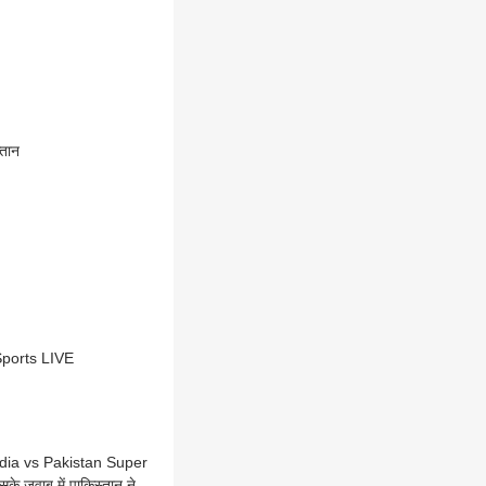
्तान
 Sports LIVE
ndia vs Pakistan Super
े जवाब में पाकिस्तान ने