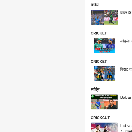
क्रिकेट
बाबर के
CRICKET
कोहली औ
CRICKET
विराट क
स्पोर्ट्स
Babar 
CRICKCUT
Ind vs
4: भारत