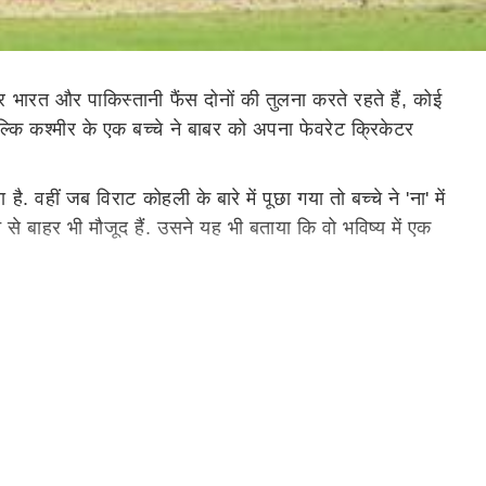
 भारत और पाकिस्तानी फैंस दोनों की तुलना करते रहते हैं, कोई
कि कश्मीर के एक बच्चे ने बाबर को अपना फेवरेट क्रिकेटर
वहीं जब विराट कोहली के बारे में पूछा गया तो बच्चे ने 'ना' में
े बाहर भी मौजूद हैं. उसने यह भी बताया कि वो भविष्य में एक
ते हैं. उदाहरण के तौर पर भारत-बांग्लादेश दूसरे टेस्ट मैच में
और अनोखी घटनाएं देखने को मिलती रही हैं.
 जाए तो कोहली ने इस साल 16 मैचों में महज 319 रन बनाए हैं.
 बड़े मैचों में फिसड्डी साबित हुए हैं. कुल मिलाकर देखा जाए तो