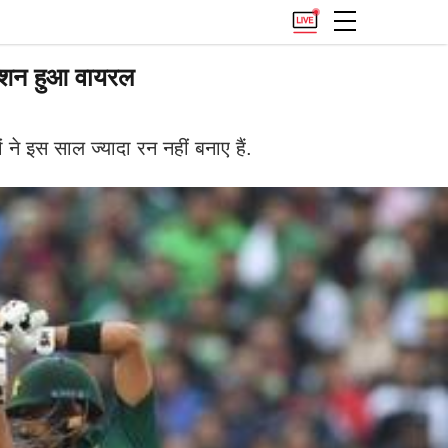
्शन हुआ वायरल
ने इस साल ज्यादा रन नहीं बनाए हैं.