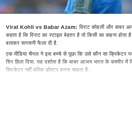
Virat Kohli vs Babar Azam:
विराट कोहली और बाबर आजम, 
कहता है कि विराट का स्टाइल बेहतर है तो किसी का कहना होता है
बताकर सनसनी फैला दी है.
एक मीडिया चैनल ने इस बच्चे से पूछा कि उसे कौन सा क्रिकेटर पसंद
सिर हिला दिया. यह दर्शाता है कि बाबर आजम भारत के कश्मीर में 
क्रिकेटर नहीं बल्कि डॉक्टर बनना चाहता है.
अपने-अपने देश में विराट कोहली और बाबर आजम को लेकर इतना क्रेज
विराट कोहली से मिलने के लिए एक फैन 58 किलोमीटर दूर से साइक
2024 में कौन बेहतर
2024 की बात करें तो विराट कोहली और बाबर आजम, दोनों के लिए 
कोहली, इससे पहले टी20 वर्ल्ड कप में भी संघर्ष करते दिखे थे. द
विराट और बाबर, दोनों के लिए यह साल किसी बुरे सपने से कम नहीं