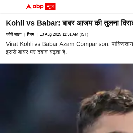
Kohli vs Babar: बाबर आजम की तुलना विराट कोहल
एबीपी लाइव
| शिवम
| 13 Aug 2025 11:31 AM (IST)
Virat Kohli vs Babar Azam Comparison: पाकिस्तान के पू
इससे बाबर पर दबाव बढ़ता है.