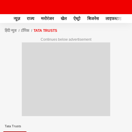
न्यूज़
राज्य
मनोरंजन
खेल
ऐस्ट्रो
बिजनेस
लाइफस्टाइल
हिंदी न्यूज़
टॉपिक
TATA TRUSTS
Continues below advertisement
Tata Trusts