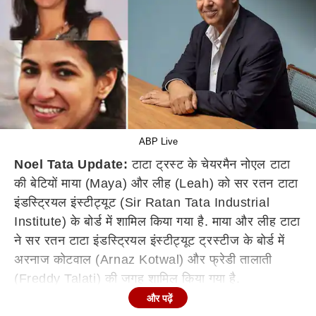
ABP Live
Noel Tata Update:
टाटा ट्रस्ट के चेयरमैन नोएल टाटा
की बेटियों माया (Maya) और लीह (Leah) को सर रतन टाटा
इंडस्ट्रियल इंस्टीट्यूट (Sir Ratan Tata Industrial
Institute) के बोर्ड में शामिल किया गया है. माया और लीह टाटा
ने सर रतन टाटा इंडस्ट्रियल इंस्टीट्यूट ट्रस्टीज के बोर्ड में
अरनाज कोटवाल (Arnaz Kotwal) और फ्रेडी तालाती
(Freddy Talati) की जगह शामिल किया गया है.
और पढ़ें
इस नियुक्ति के साथ नोएल टाटा (Noel Tata) के बच्चों की