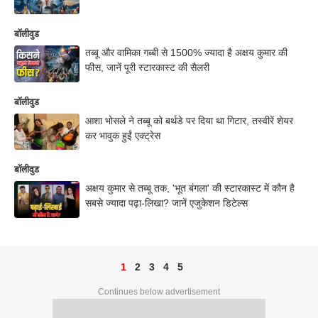
बॉलीवुड
तब्बू और वामिका गब्बी से 1500% ज्यादा है अक्षय कुमार की
फीस, जानें पूरी स्टारकास्ट की सैलरी
बॉलीवुड
आशा भोसले ने तब्बू को बर्थडे पर दिया था गिटार, तस्वीरें शेयर
कर भावुक हुईं एक्ट्रेस
बॉलीवुड
अक्षय कुमार से तब्बू तक, 'भूत बंगला' की स्टारकास्ट में कौन है
सबसे ज्यादा पढ़ा-लिखा? जानें एजुकेशन डिटेल्स
1
2
3
4
5
Continues below advertisement