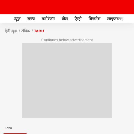
न्यूज़
राज्य
मनोरंजन
खेल
ऐस्ट्रो
बिजनेस
लाइफस्टाइल
हिंदी न्यूज़
टॉपिक
TABU
Continues below advertisement
Tabu