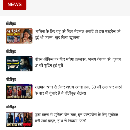
NEWS
बॉलीवुड
'माचिस के लिए तबू को मिला नेशनल अवॉर्ड तो इस एक्ट्रेस को
हुई थी जलन, खुद किया खुलासा
बॉलीवुड
बॉक्स ऑफिस पर फिर मचेगा तहलका, अजय देवगन की 'दृश्यम
3' की शूटिंग हुई पूरी
बॉलीवुड
सलमान खान से लेकर अक्षय खन्ना तक, 50 की उम्र पार करने
के बाद भी कुंवारे हैं ये बॉलीवुड सेलेब्स
बॉलीवुड
पूजा बत्रा से सुष्मिता सेन तक, इन एक्ट्रेसेस के लिए मुसीबत
बनी लंबी हाइट, हाथ से निकली फिल्में