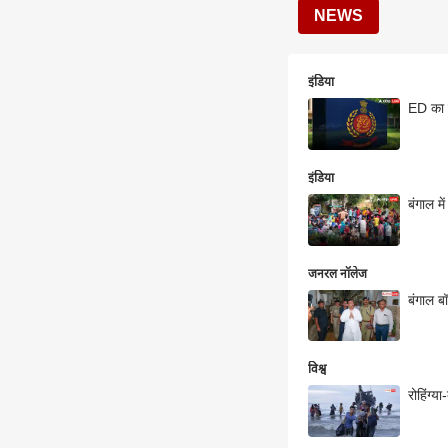
NEWS
इंडिया
ED का ब
इंडिया
बंगाल मे
जनरल नॉलेज
बंगाल बॉ
विश्व
रोहिंग्य