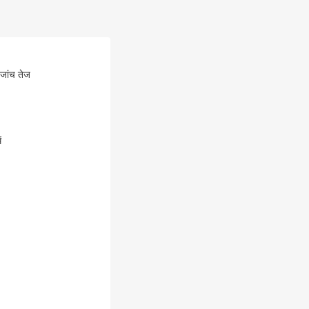
 जांच तेज
ं