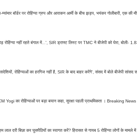
ेश-म्यांमार बॉर्डर पर रोहिंग्या ग्रुप और आराकन आर्मी के बीच झड़प, भयंकर गोलीबारी, एक की म
़ रोहिंग्या नहीं रहते बंगाल में...', SIR ड्राफ्ट लिस्ट पर TMC ने बीजेपी को घेरा, बोली- 1.8
ग्लादेशियों, रोहिंग्याओं का हरगिज नहीं है, SIR के बाद बाहर करेंगे', संसद में बोले बीजेपी सां
CM Yogi का रोहिंग्याओं पर बड़ा बयान कहा, सुरक्षा पहली प्राथमिकता । Breaking News
हम लाल दरी बिछा कर घुसपैठियों का स्वागत करें? हिरासत से गायब 5 रोहिंग्या लोगों के मामले में