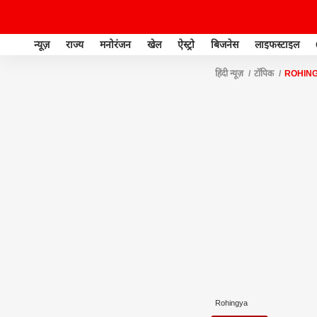
न्यूज़
राज्य
मनोरंजन
खेल
ऐस्ट्रो
बिजनेस
लाइफस्टाइल
हिंदी न्यूज़
टॉपिक
ROHIN
Rohingya