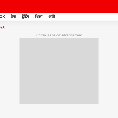
GK
टेक
ट्रेंडिंग
शिक्षा
ऑटो
GYA
Continues below advertisement