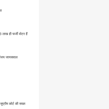
ौत
3 लाख ही फर्जी वोटर हैं
सद संजय जायसवाल
 सुप्रीम कोर्ट की सख्त