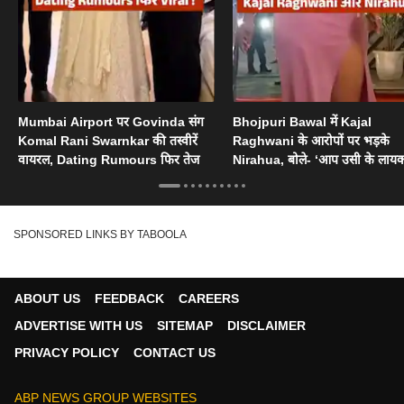
Mumbai Airport पर Govinda संग
Bhojpuri Bawal में Kajal
Komal Rani Swarnkar की तस्वीरें
Raghwani के आरोपों पर भड़के
वायरल, Dating Rumours फिर तेज
Nirahua, बोले- ‘आप उसी के लायक
SPONSORED LINKS BY TABOOLA
ABOUT US
FEEDBACK
CAREERS
ADVERTISE WITH US
SITEMAP
DISCLAIMER
PRIVACY POLICY
CONTACT US
ABP NEWS GROUP WEBSITES