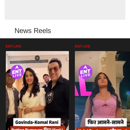
News Reels
ENT LIVE
ENT LIVE