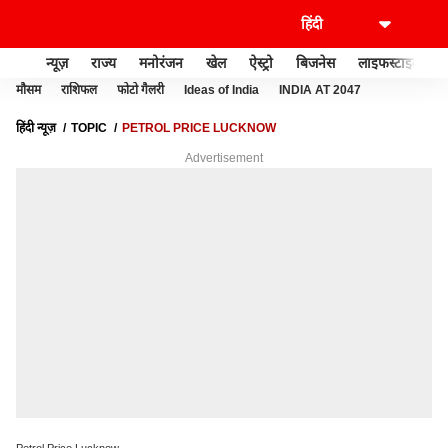
न्यूज़
राज्य
मनोरंजन
खेल
ऐस्ट्रो
बिजनेस
लाइफस्टाइल
मौसम
राशिफल
फोटो गैलरी
Ideas of India
INDIA AT 2047
हिंदी न्यूज़
TOPIC
PETROL PRICE LUCKNOW
Advertisement