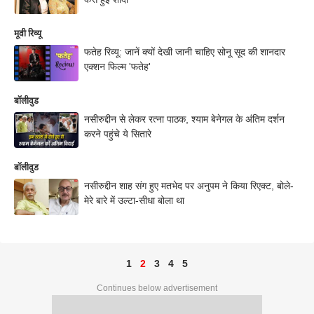
मूवी रिव्यू
फतेह रिव्यू: जानें क्यों देखी जानी चाहिए सोनू सूद की शानदार
एक्शन फिल्म 'फतेह'
बॉलीवुड
नसीरुद्दीन से लेकर रत्ना पाठक, श्याम बेनेगल के अंतिम दर्शन
करने पहुंचे ये सितारे
बॉलीवुड
नसीरुद्दीन शाह संग हुए मतभेद पर अनुपम ने किया रिएक्ट, बोले-
मेरे बारे में उल्टा-सीधा बोला था
1
2
3
4
5
Continues below advertisement