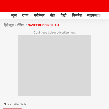
न्यूज़
राज्य
मनोरंजन
खेल
ऐस्ट्रो
बिजनेस
लाइफस्टाइल
हिंदी न्यूज़
टॉपिक
NASEERUDDIN SHAH
Continues below advertisement
Naseeruddin Shah