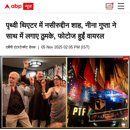
पृथ्वी थिएटर में नसीरुद्दीन शाह, नीना गुप्ता ने
साथ में लगाए ठुमके, फोटोज हुईं वायरल
एबीपी एंटरटेनमेंट डेस्क
| 05 Nov 2025 02:05 PM (IST)