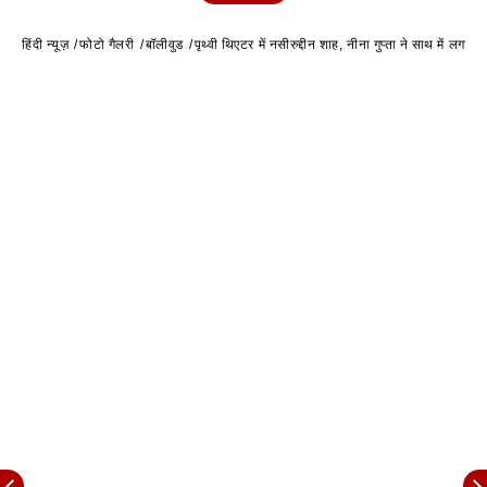
हिंदी न्यूज़
फोटो गैलरी
बॉलीवुड
पृथ्वी थिएटर में नसीरुद्दीन शाह, नीना गुप्ता ने साथ में लगाए