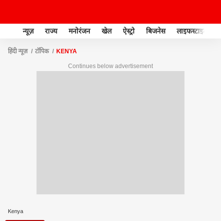
न्यूज़
राज्य
मनोरंजन
खेल
ऐस्ट्रो
बिजनेस
लाइफस्टाइल
हिंदी न्यूज़
टॉपिक
KENYA
Continues below advertisement
Kenya