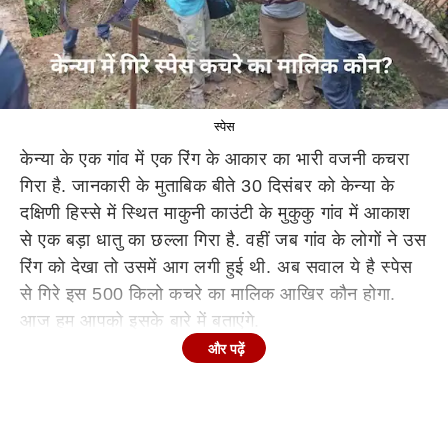
स्पेस
केन्या के एक गांव में एक रिंग के आकार का भारी वजनी कचरा
गिरा है. जानकारी के मुताबिक बीते 30 दिसंबर को केन्या के
दक्षिणी हिस्से में स्थित माकुनी काउंटी के मुकुकु गांव में आकाश
से एक बड़ा धातु का छल्ला गिरा है. वहीं जब गांव के लोगों ने उस
रिंग को देखा तो उसमें आग लगी हुई थी. अब सवाल ये है स्पेस
से गिरे इस 500 किलो कचरे का मालिक आखिर कौन होगा.
आज हम आपको इसके बारे में बताएंगे.
और पढ़ें
केन्या में गिरा रिंग का छल्ला
केन्या के दक्षिणी हिस्से में स्थित माकुनी काउंटी के मुकुकु गांव में
आकाश से एक बड़ा धातु का छल्ला गिरा है. वहीं यह धातु का
टुकड़ा, जो लगभग 8 फीट (2.5 मीटर) व्यास और करीब