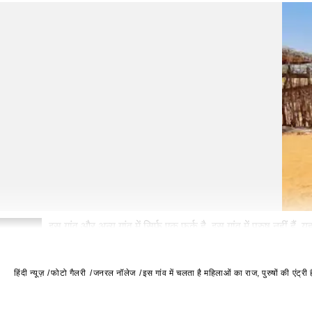
इस गांव और अन्य गांव में सिर्फ एक फर्क है, इस गांव में पुरुष नहीं हैं. य
2
हिंदी न्यूज़
फोटो गैलरी
जनरल नॉलेज
इस गांव में चलता है महिलाओं का राज, पुरुषों की एंट्री 