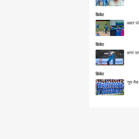
क्रिकेट
अक्षर पट
क्रिकेट
अगर भारत
क्रिकेट
'तुम मैच