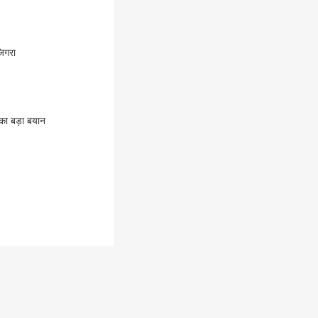
जिगरा
 का बड़ा बयान