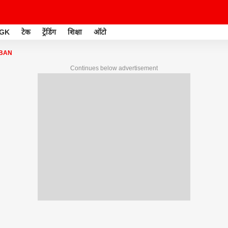
GK
टेक
ट्रेंडिंग
शिक्षा
ऑटो
 BAN
Continues below advertisement