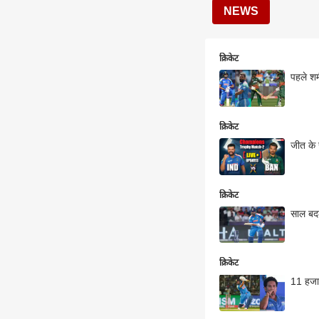
NEWS
क्रिकेट
पहले शम
क्रिकेट
जीत के 
क्रिकेट
साल बदल
क्रिकेट
11 हजार