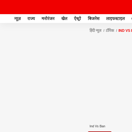
न्यूज़
राज्य
मनोरंजन
खेल
ऐस्ट्रो
बिजनेस
लाइफस्टाइल
हिंदी न्यूज़
टॉपिक
IND VS
Ind Vs Ban