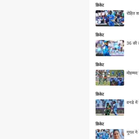
क्रिकेट
रोहित श
क्रिकेट
36 की उ
क्रिकेट
मोहम्मद
क्रिकेट
वनडे मे
क्रिकेट
गूगल ने