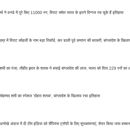
र्मा ने वनडे में पूरे किए 11000 रन, विराट समेत भारत के इतने दिग्गज रच चुके हैं इतिहास
म्र में विराट कोहली के नाम बड़ा रिकॉर्ड, कर डाली पूर्व कप्तान की बराबरी; बांग्लादेश के खि
 शमी का पंजा, तौहीद हृदय के शतक ने बचाई बांग्लादेश की लाज; भारत को दिया 229 रनों का लक
ं मोहम्मद शमी का स्पेशल 'दोहरा शतक', बांग्लादेश के खिलाफ रचा इतिहास
 अनोखे अंदाज में दी टीम इंडिया को चैंपियंस ट्रॉफी के लिए शुभकामनाएं, शेयर किया जया बच्