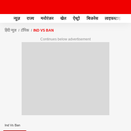
न्यूज़
राज्य
मनोरंजन
खेल
ऐस्ट्रो
बिजनेस
लाइफस्टाइल
हिंदी न्यूज़
टॉपिक
IND VS BAN
Continues below advertisement
Ind Vs Ban